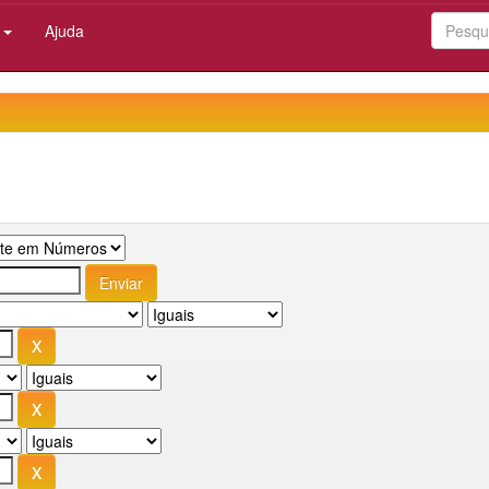
:
Ajuda