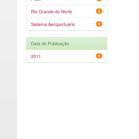
Rio Grande do Norte
1
Sistema Aeroportuário
1
Data de Publicação
2011
1