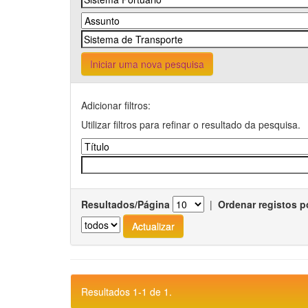
Iniciar uma nova pesquisa
Adicionar filtros:
Utilizar filtros para refinar o resultado da pesquisa.
Resultados/Página
|
Ordenar registos p
Resultados 1-1 de 1.