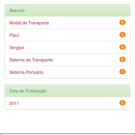
Assunto
Modal de Transporte
1
Piauí
1
Sergipe
1
Sistema de Transporte
1
Sistema Portuário
1
Data de Publicação
2011
1