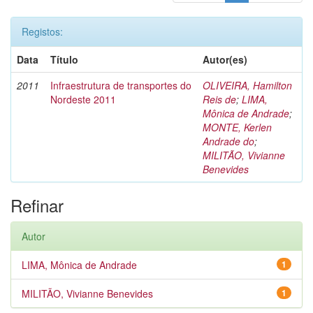
Registos:
Data
Título
Autor(es)
2011
Infraestrutura de transportes do
OLIVEIRA, Hamilton
Nordeste 2011
Reis de
;
LIMA,
Mônica de Andrade
;
MONTE, Kerlen
Andrade do
;
MILITÃO, Vivianne
Benevides
Refinar
Autor
LIMA, Mônica de Andrade
1
MILITÃO, Vivianne Benevides
1