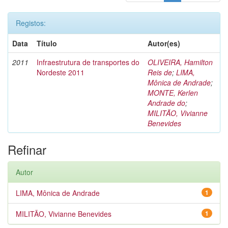
Registos:
Data
Título
Autor(es)
2011
Infraestrutura de transportes do
OLIVEIRA, Hamilton
Nordeste 2011
Reis de
;
LIMA,
Mônica de Andrade
;
MONTE, Kerlen
Andrade do
;
MILITÃO, Vivianne
Benevides
Refinar
Autor
LIMA, Mônica de Andrade
1
MILITÃO, Vivianne Benevides
1