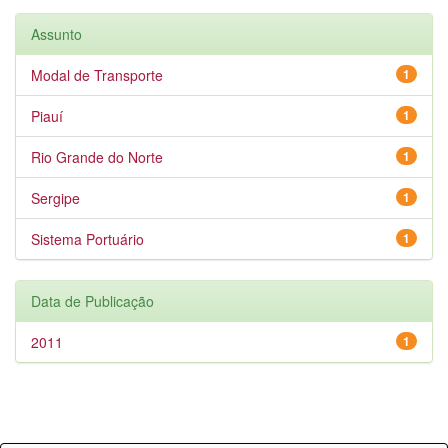
Assunto
Modal de Transporte
1
Piauí
1
Rio Grande do Norte
1
Sergipe
1
Sistema Portuário
1
Data de Publicação
2011
1