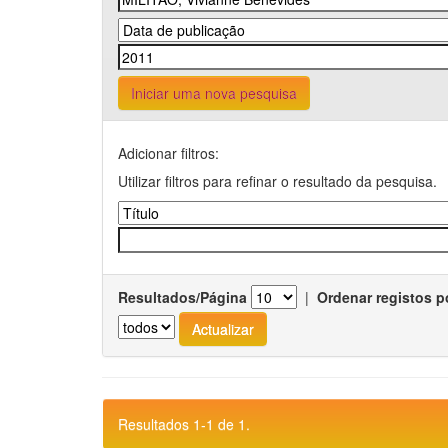
Iniciar uma nova pesquisa
Adicionar filtros:
Utilizar filtros para refinar o resultado da pesquisa.
Resultados/Página
|
Ordenar registos p
Resultados 1-1 de 1.