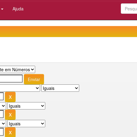
:
Ajuda