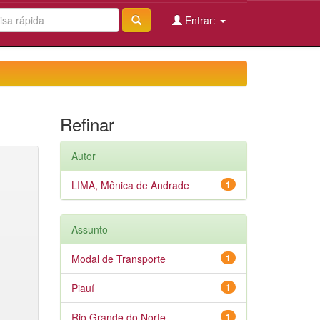
Entrar:
Refinar
Autor
LIMA, Mônica de Andrade
1
Assunto
Modal de Transporte
1
Piauí
1
Rio Grande do Norte
1