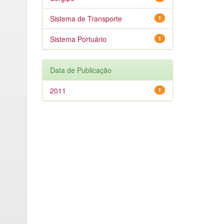
Sistema de Transporte
1
Sistema Portuário
1
Data de Publicação
2011
1