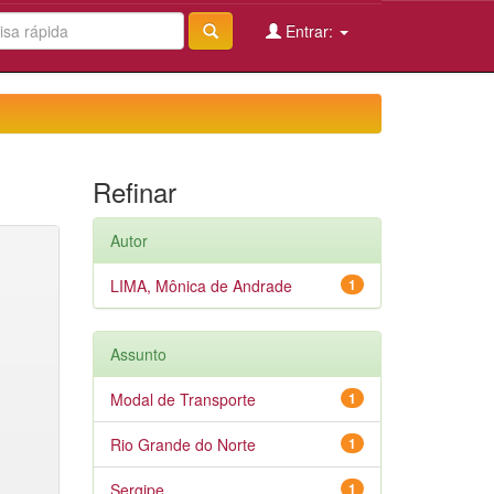
Entrar:
Refinar
Autor
LIMA, Mônica de Andrade
1
Assunto
Modal de Transporte
1
Rio Grande do Norte
1
Sergipe
1