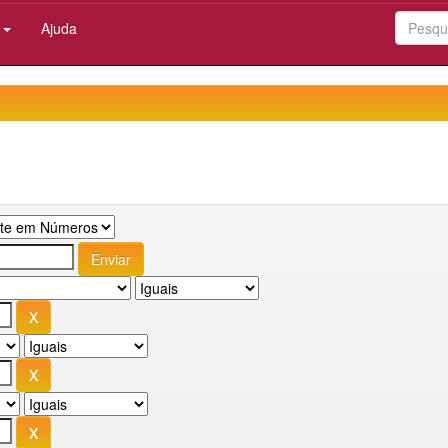
:
Ajuda