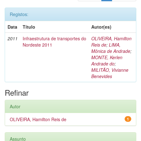
Registos:
Data
Título
Autor(es)
2011
Infraestrutura de transportes do
OLIVEIRA, Hamilton
Nordeste 2011
Reis de
;
LIMA,
Mônica de Andrade
;
MONTE, Kerlen
Andrade do
;
MILITÃO, Vivianne
Benevides
Refinar
Autor
OLIVEIRA, Hamilton Reis de
1
Assunto