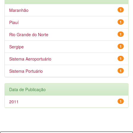
Maranhão
1
Piauí
1
Rio Grande do Norte
1
Sergipe
1
Sistema Aeroportuário
1
Sistema Portuário
1
Data de Publicação
2011
1