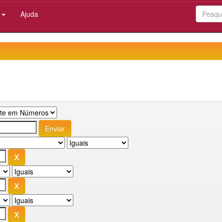
:
Ajuda