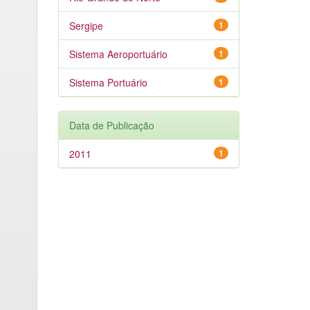
Sergipe
1
Sistema Aeroportuário
1
Sistema Portuário
1
Data de Publicação
2011
1