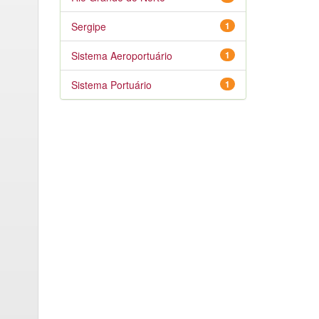
Sergipe
1
Sistema Aeroportuário
1
Sistema Portuário
1