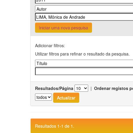
Iniciar uma nova pesquisa
Adicionar filtros:
Utilizar filtros para refinar o resultado da pesquisa.
Resultados/Página
|
Ordenar registos p
Resultados 1-1 de 1.