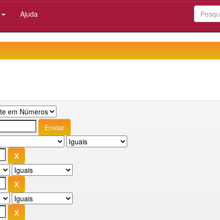
:
Ajuda