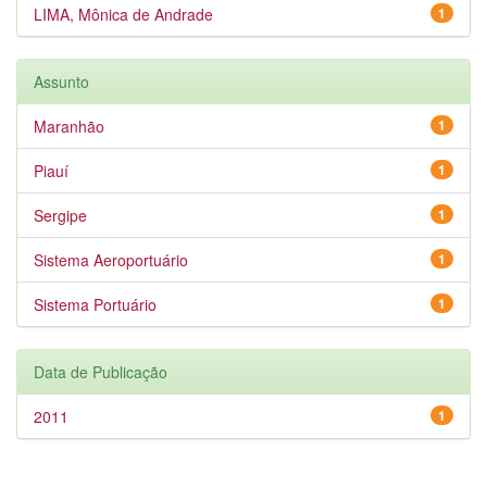
LIMA, Mônica de Andrade
1
Assunto
Maranhão
1
Piauí
1
Sergipe
1
Sistema Aeroportuário
1
Sistema Portuário
1
Data de Publicação
2011
1