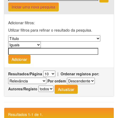
Iniciar uma nova pesquisa
Adicionar filtros:
Utilizar filtros para refinar o resultado da pesquisa.
Resultados/Página
|
Ordenar registos por:
Por ordem
Autores/Registo
Resultados 1-1 de 1.