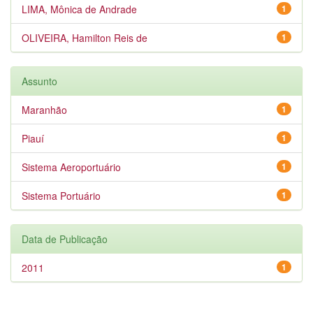
LIMA, Mônica de Andrade
1
OLIVEIRA, Hamilton Reis de
1
Assunto
Maranhão
1
Piauí
1
Sistema Aeroportuário
1
Sistema Portuário
1
Data de Publicação
2011
1