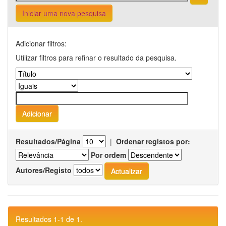
Iniciar uma nova pesquisa
Adicionar filtros:
Utilizar filtros para refinar o resultado da pesquisa.
Resultados/Página
|
Ordenar registos por:
Por ordem
Autores/Registo
Resultados 1-1 de 1.