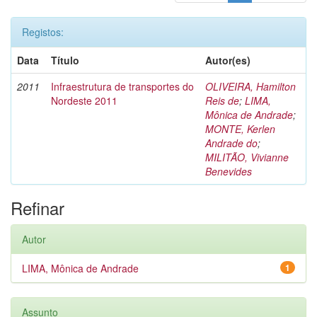
Registos:
Data
Título
Autor(es)
2011
Infraestrutura de transportes do
OLIVEIRA, Hamilton
Nordeste 2011
Reis de
;
LIMA,
Mônica de Andrade
;
MONTE, Kerlen
Andrade do
;
MILITÃO, Vivianne
Benevides
Refinar
Autor
LIMA, Mônica de Andrade
1
Assunto