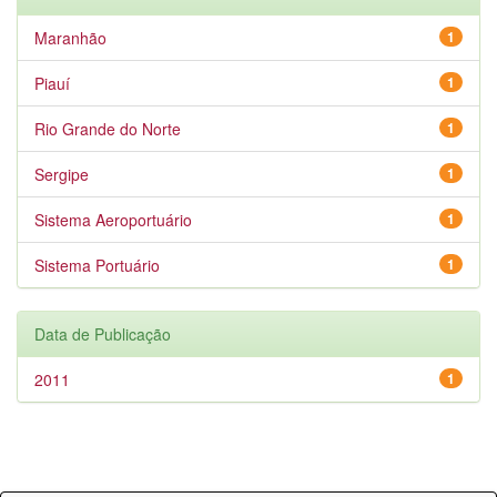
Maranhão
1
Piauí
1
Rio Grande do Norte
1
Sergipe
1
Sistema Aeroportuário
1
Sistema Portuário
1
Data de Publicação
2011
1