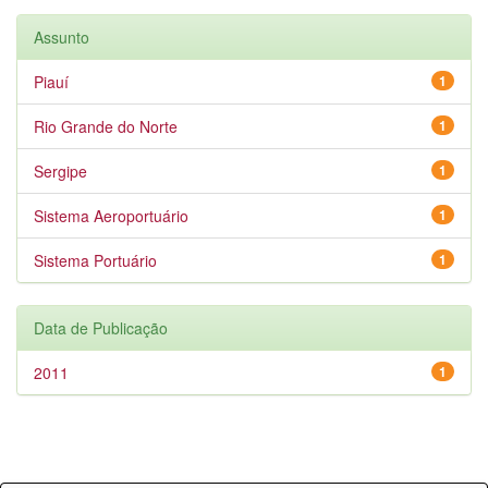
Assunto
Piauí
1
Rio Grande do Norte
1
Sergipe
1
Sistema Aeroportuário
1
Sistema Portuário
1
Data de Publicação
2011
1