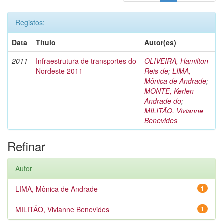
Registos:
Data
Título
Autor(es)
2011
Infraestrutura de transportes do
OLIVEIRA, Hamilton
Nordeste 2011
Reis de
;
LIMA,
Mônica de Andrade
;
MONTE, Kerlen
Andrade do
;
MILITÃO, Vivianne
Benevides
Refinar
Autor
LIMA, Mônica de Andrade
1
MILITÃO, Vivianne Benevides
1