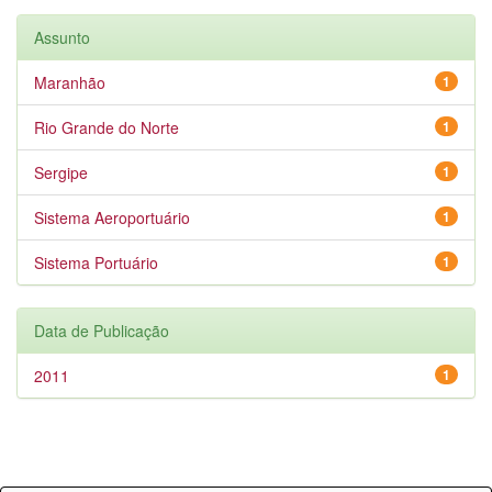
Assunto
Maranhão
1
Rio Grande do Norte
1
Sergipe
1
Sistema Aeroportuário
1
Sistema Portuário
1
Data de Publicação
2011
1