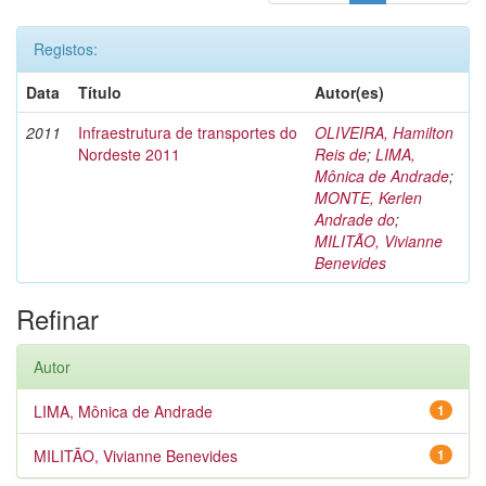
Registos:
Data
Título
Autor(es)
2011
Infraestrutura de transportes do
OLIVEIRA, Hamilton
Nordeste 2011
Reis de
;
LIMA,
Mônica de Andrade
;
MONTE, Kerlen
Andrade do
;
MILITÃO, Vivianne
Benevides
Refinar
Autor
LIMA, Mônica de Andrade
1
MILITÃO, Vivianne Benevides
1