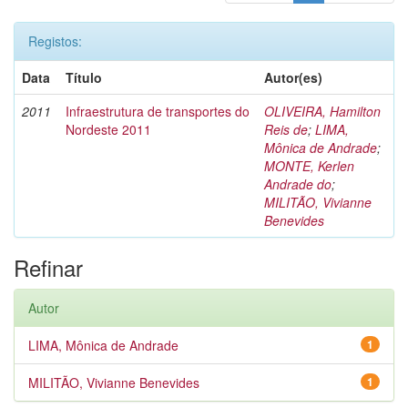
Registos:
Data
Título
Autor(es)
2011
Infraestrutura de transportes do
OLIVEIRA, Hamilton
Nordeste 2011
Reis de
;
LIMA,
Mônica de Andrade
;
MONTE, Kerlen
Andrade do
;
MILITÃO, Vivianne
Benevides
Refinar
Autor
LIMA, Mônica de Andrade
1
MILITÃO, Vivianne Benevides
1