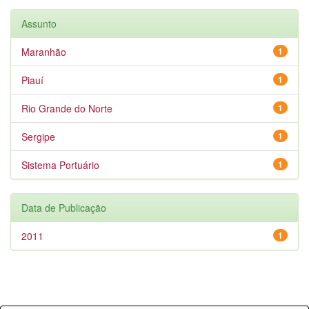
Assunto
Maranhão
1
Piauí
1
Rio Grande do Norte
1
Sergipe
1
Sistema Portuário
1
Data de Publicação
2011
1