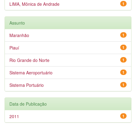
LIMA, Mônica de Andrade
1
Assunto
Maranhão
1
Piauí
1
Rio Grande do Norte
1
Sistema Aeroportuário
1
Sistema Portuário
1
Data de Publicação
2011
1