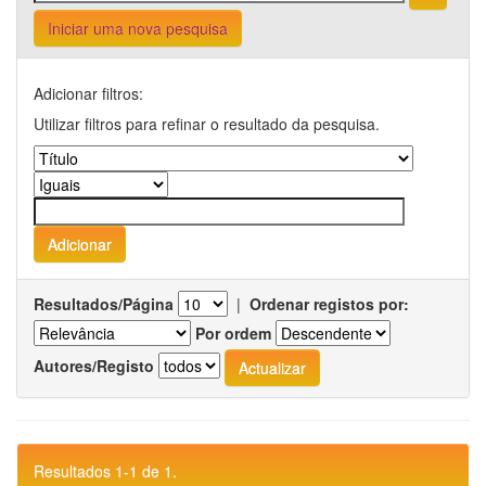
Iniciar uma nova pesquisa
Adicionar filtros:
Utilizar filtros para refinar o resultado da pesquisa.
Resultados/Página
|
Ordenar registos por:
Por ordem
Autores/Registo
Resultados 1-1 de 1.