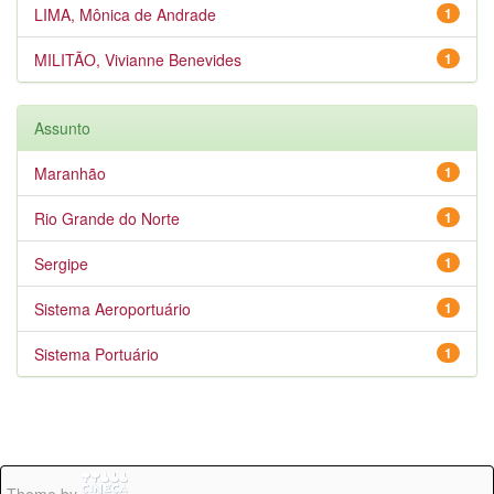
LIMA, Mônica de Andrade
1
MILITÃO, Vivianne Benevides
1
Assunto
Maranhão
1
Rio Grande do Norte
1
Sergipe
1
Sistema Aeroportuário
1
Sistema Portuário
1