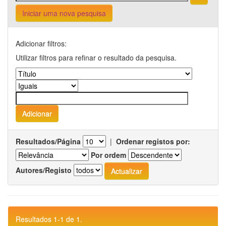
Iniciar uma nova pesquisa
Adicionar filtros:
Utilizar filtros para refinar o resultado da pesquisa.
Resultados/Página
|
Ordenar registos por:
Por ordem
Autores/Registo
Resultados 1-1 de 1.