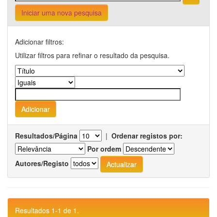
Iniciar uma nova pesquisa
Adicionar filtros:
Utilizar filtros para refinar o resultado da pesquisa.
Resultados/Página
|
Ordenar registos por:
Por ordem
Autores/Registo
Resultados 1-1 de 1.