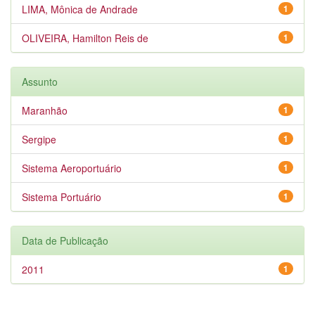
LIMA, Mônica de Andrade
1
OLIVEIRA, Hamilton Reis de
1
Assunto
Maranhão
1
Sergipe
1
Sistema Aeroportuário
1
Sistema Portuário
1
Data de Publicação
2011
1