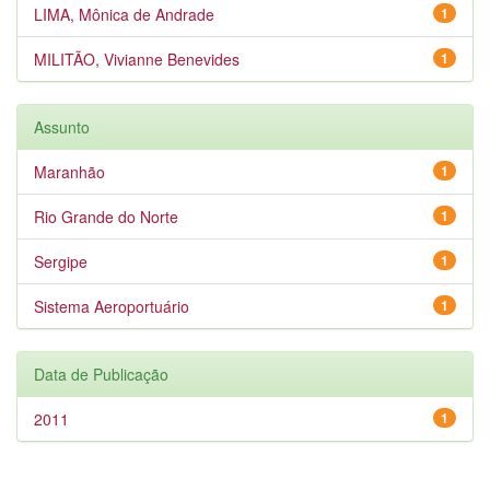
LIMA, Mônica de Andrade
1
MILITÃO, Vivianne Benevides
1
Assunto
Maranhão
1
Rio Grande do Norte
1
Sergipe
1
Sistema Aeroportuário
1
Data de Publicação
2011
1