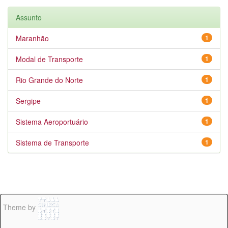
Assunto
Maranhão
1
Modal de Transporte
1
Rio Grande do Norte
1
Sergipe
1
Sistema Aeroportuário
1
Sistema de Transporte
1
Theme by