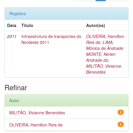
Registos:
Data
Título
Autor(es)
2011
Infraestrutura de transportes do
OLIVEIRA, Hamilton
Nordeste 2011
Reis de
;
LIMA,
Mônica de Andrade
;
MONTE, Kerlen
Andrade do
;
MILITÃO, Vivianne
Benevides
Refinar
Autor
MILITÃO, Vivianne Benevides
1
OLIVEIRA, Hamilton Reis de
1