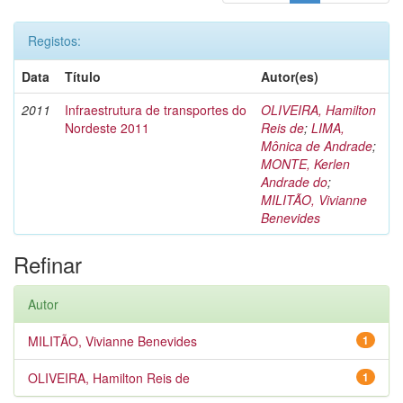
Registos:
Data
Título
Autor(es)
2011
Infraestrutura de transportes do
OLIVEIRA, Hamilton
Nordeste 2011
Reis de
;
LIMA,
Mônica de Andrade
;
MONTE, Kerlen
Andrade do
;
MILITÃO, Vivianne
Benevides
Refinar
Autor
MILITÃO, Vivianne Benevides
1
OLIVEIRA, Hamilton Reis de
1