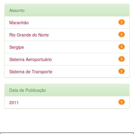
Assunto
Maranhão
1
Rio Grande do Norte
1
Sergipe
1
Sistema Aeroportuário
1
Sistema de Transporte
1
Data de Publicação
2011
1