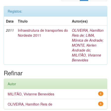
Registos:
Data
Título
Autor(es)
2011
Infraestrutura de transportes do
OLIVEIRA, Hamilton
Nordeste 2011
Reis de
;
LIMA,
Mônica de Andrade
;
MONTE, Kerlen
Andrade do
;
MILITÃO, Vivianne
Benevides
Refinar
Autor
MILITÃO, Vivianne Benevides
1
OLIVEIRA, Hamilton Reis de
1