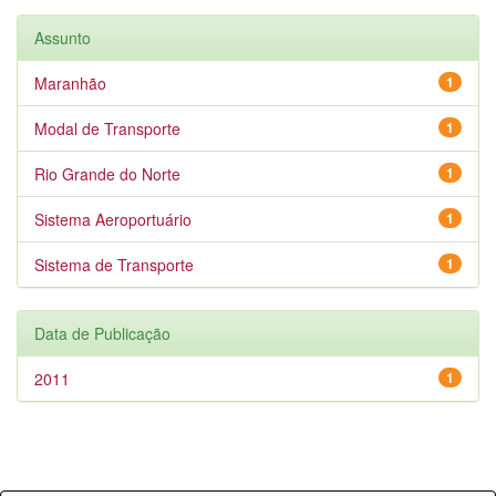
Assunto
Maranhão
1
Modal de Transporte
1
Rio Grande do Norte
1
Sistema Aeroportuário
1
Sistema de Transporte
1
Data de Publicação
2011
1