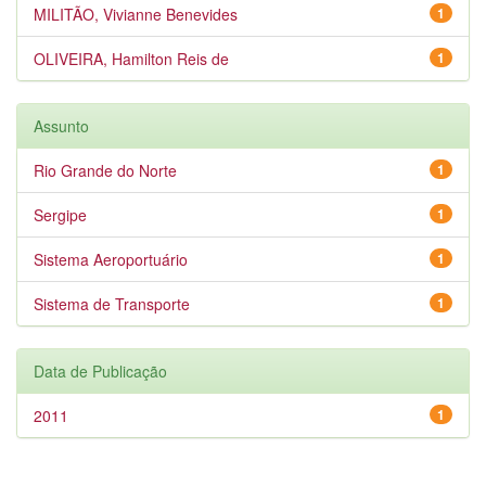
MILITÃO, Vivianne Benevides
1
OLIVEIRA, Hamilton Reis de
1
Assunto
Rio Grande do Norte
1
Sergipe
1
Sistema Aeroportuário
1
Sistema de Transporte
1
Data de Publicação
2011
1