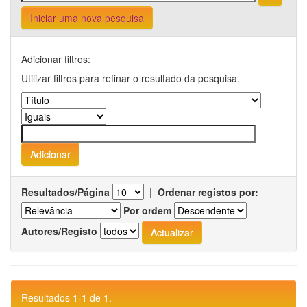
Iniciar uma nova pesquisa
Adicionar filtros:
Utilizar filtros para refinar o resultado da pesquisa.
Resultados/Página
|
Ordenar registos por:
Por ordem
Autores/Registo
Resultados 1-1 de 1.