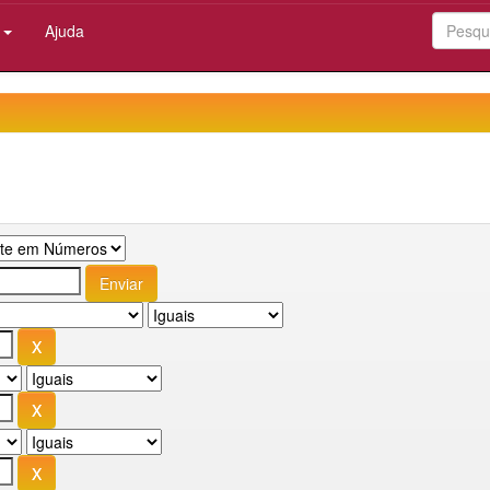
:
Ajuda