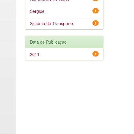
Sergipe
1
Sistema de Transporte
1
Data de Publicação
2011
1