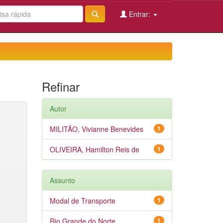
Entrar:
Refinar
Autor
MILITÃO, Vivianne Benevides
1
OLIVEIRA, Hamilton Reis de
1
Assunto
Modal de Transporte
1
Rio Grande do Norte
1