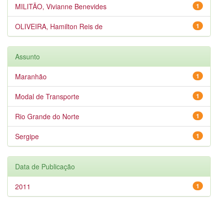
MILITÃO, Vivianne Benevides
1
OLIVEIRA, Hamilton Reis de
1
Assunto
Maranhão
1
Modal de Transporte
1
Rio Grande do Norte
1
Sergipe
1
Data de Publicação
2011
1