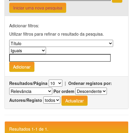
Iniciar uma nova pesquisa
Adicionar filtros:
Utilizar filtros para refinar o resultado da pesquisa.
Resultados/Página
|
Ordenar registos por:
Por ordem
Autores/Registo
Resultados 1-1 de 1.