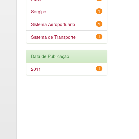
Sergipe
1
Sistema Aeroportuário
1
Sistema de Transporte
1
Data de Publicação
2011
1