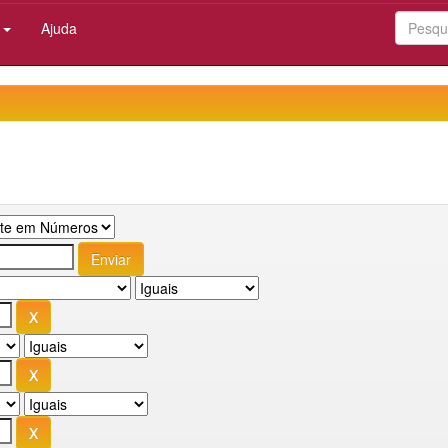
:
Ajuda