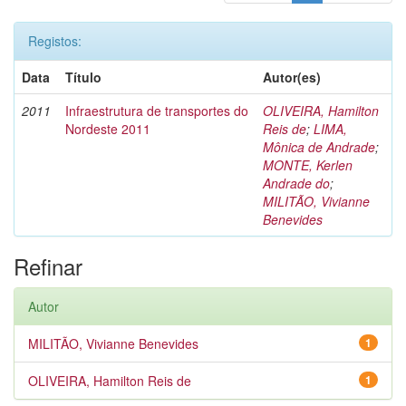
Registos:
Data
Título
Autor(es)
2011
Infraestrutura de transportes do
OLIVEIRA, Hamilton
Nordeste 2011
Reis de
;
LIMA,
Mônica de Andrade
;
MONTE, Kerlen
Andrade do
;
MILITÃO, Vivianne
Benevides
Refinar
Autor
MILITÃO, Vivianne Benevides
1
OLIVEIRA, Hamilton Reis de
1