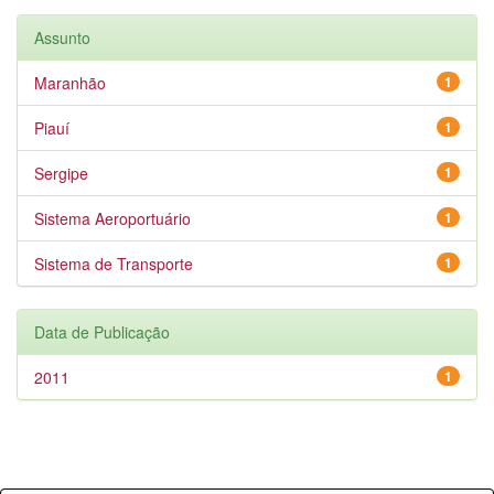
Assunto
Maranhão
1
Piauí
1
Sergipe
1
Sistema Aeroportuário
1
Sistema de Transporte
1
Data de Publicação
2011
1