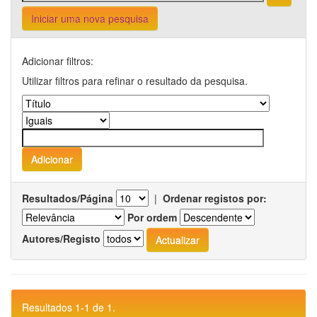
Iniciar uma nova pesquisa
Adicionar filtros:
Utilizar filtros para refinar o resultado da pesquisa.
Resultados/Página
|
Ordenar registos por:
Por ordem
Autores/Registo
Resultados 1-1 de 1.