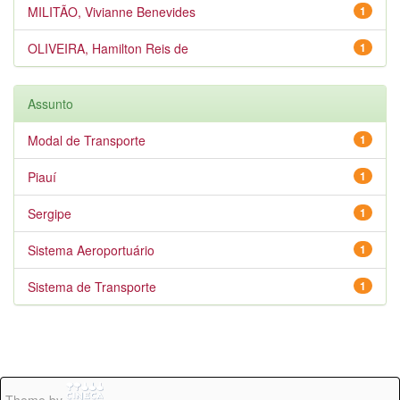
MILITÃO, Vivianne Benevides
1
OLIVEIRA, Hamilton Reis de
1
Assunto
Modal de Transporte
1
Piauí
1
Sergipe
1
Sistema Aeroportuário
1
Sistema de Transporte
1