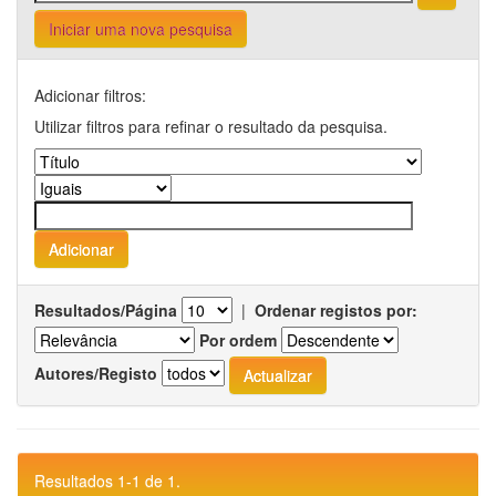
Iniciar uma nova pesquisa
Adicionar filtros:
Utilizar filtros para refinar o resultado da pesquisa.
Resultados/Página
|
Ordenar registos por:
Por ordem
Autores/Registo
Resultados 1-1 de 1.