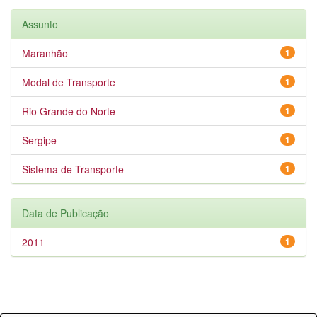
Assunto
Maranhão
1
Modal de Transporte
1
Rio Grande do Norte
1
Sergipe
1
Sistema de Transporte
1
Data de Publicação
2011
1