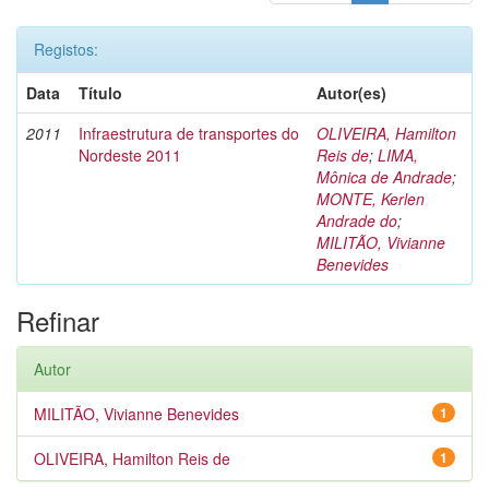
Registos:
Data
Título
Autor(es)
2011
Infraestrutura de transportes do
OLIVEIRA, Hamilton
Nordeste 2011
Reis de
;
LIMA,
Mônica de Andrade
;
MONTE, Kerlen
Andrade do
;
MILITÃO, Vivianne
Benevides
Refinar
Autor
MILITÃO, Vivianne Benevides
1
OLIVEIRA, Hamilton Reis de
1