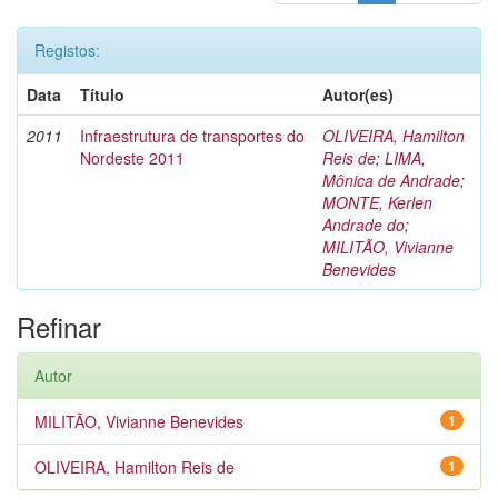
Registos:
Data
Título
Autor(es)
2011
Infraestrutura de transportes do
OLIVEIRA, Hamilton
Nordeste 2011
Reis de
;
LIMA,
Mônica de Andrade
;
MONTE, Kerlen
Andrade do
;
MILITÃO, Vivianne
Benevides
Refinar
Autor
MILITÃO, Vivianne Benevides
1
OLIVEIRA, Hamilton Reis de
1