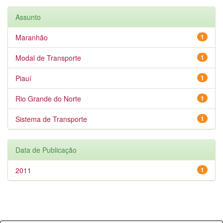
Assunto
Maranhão
1
Modal de Transporte
1
Piauí
1
Rio Grande do Norte
1
Sistema de Transporte
1
Data de Publicação
2011
1