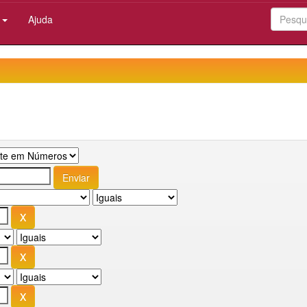
:
Ajuda