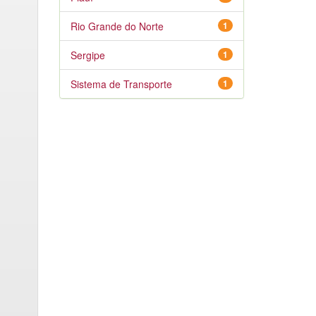
Rio Grande do Norte
1
Sergipe
1
Sistema de Transporte
1