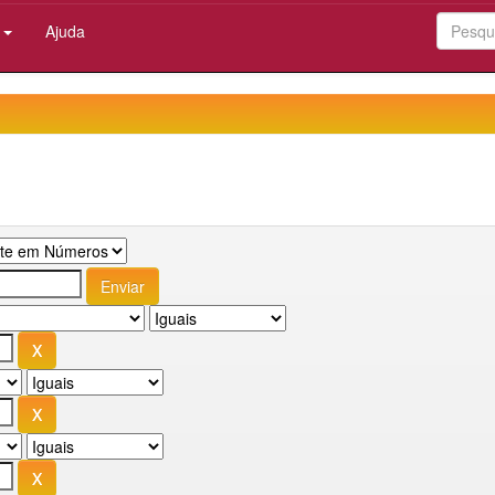
:
Ajuda