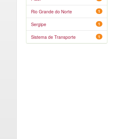
Rio Grande do Norte
1
Sergipe
1
Sistema de Transporte
1