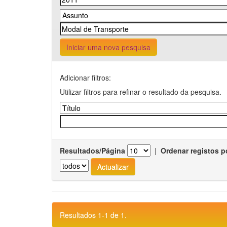
Iniciar uma nova pesquisa
Adicionar filtros:
Utilizar filtros para refinar o resultado da pesquisa.
Resultados/Página
|
Ordenar registos p
Resultados 1-1 de 1.