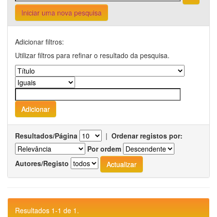
Iniciar uma nova pesquisa
Adicionar filtros:
Utilizar filtros para refinar o resultado da pesquisa.
Resultados/Página
|
Ordenar registos por:
Por ordem
Autores/Registo
Resultados 1-1 de 1.