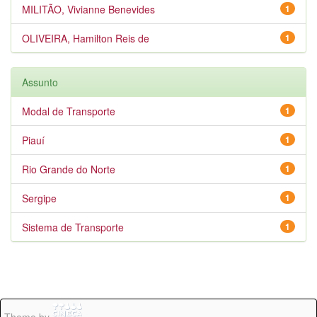
MILITÃO, Vivianne Benevides
1
OLIVEIRA, Hamilton Reis de
1
Assunto
Modal de Transporte
1
Piauí
1
Rio Grande do Norte
1
Sergipe
1
Sistema de Transporte
1