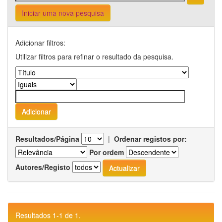
Iniciar uma nova pesquisa
Adicionar filtros:
Utilizar filtros para refinar o resultado da pesquisa.
Resultados/Página
|
Ordenar registos por:
Por ordem
Autores/Registo
Resultados 1-1 de 1.