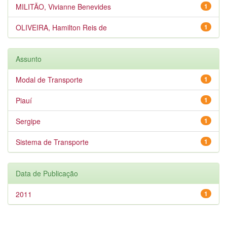
MILITÃO, Vivianne Benevides
1
OLIVEIRA, Hamilton Reis de
1
Assunto
Modal de Transporte
1
Piauí
1
Sergipe
1
Sistema de Transporte
1
Data de Publicação
2011
1