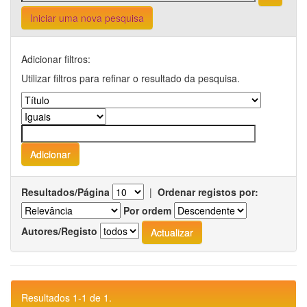
Iniciar uma nova pesquisa
Adicionar filtros:
Utilizar filtros para refinar o resultado da pesquisa.
Resultados/Página
|
Ordenar registos por:
Por ordem
Autores/Registo
Resultados 1-1 de 1.