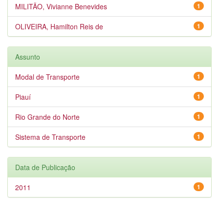
MILITÃO, Vivianne Benevides
1
OLIVEIRA, Hamilton Reis de
1
Assunto
Modal de Transporte
1
Piauí
1
Rio Grande do Norte
1
Sistema de Transporte
1
Data de Publicação
2011
1