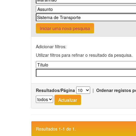
Iniciar uma nova pesquisa
Adicionar filtros:
Utilizar filtros para refinar o resultado da pesquisa.
Resultados/Página
|
Ordenar registos p
Resultados 1-1 de 1.