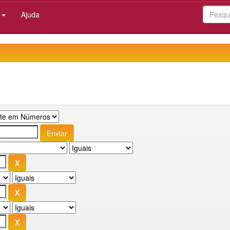
:
Ajuda