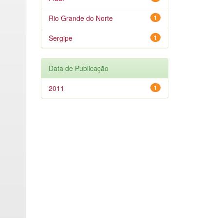
Rio Grande do Norte
1
Sergipe
1
Data de Publicação
2011
1