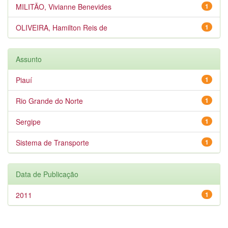
MILITÃO, Vivianne Benevides
1
OLIVEIRA, Hamilton Reis de
1
Assunto
Piauí
1
Rio Grande do Norte
1
Sergipe
1
Sistema de Transporte
1
Data de Publicação
2011
1