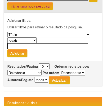
Iniciar uma nova pesquisa
Adicionar filtros:
Utilizar filtros para refinar o resultado da pesquisa.
Resultados/Página
|
Ordenar registos por:
Por ordem
Autores/Registo
Resultados 1-1 de 1.