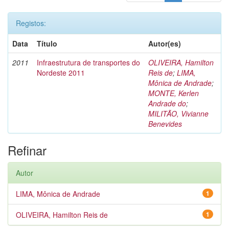
Registos:
Data
Título
Autor(es)
2011
Infraestrutura de transportes do
OLIVEIRA, Hamilton
Nordeste 2011
Reis de
;
LIMA,
Mônica de Andrade
;
MONTE, Kerlen
Andrade do
;
MILITÃO, Vivianne
Benevides
Refinar
Autor
LIMA, Mônica de Andrade
1
OLIVEIRA, Hamilton Reis de
1