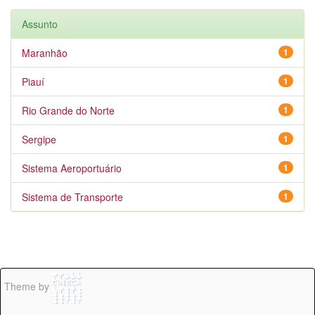
Assunto
Maranhão
1
Piauí
1
Rio Grande do Norte
1
Sergipe
1
Sistema Aeroportuário
1
Sistema de Transporte
1
Theme by