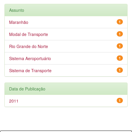
Assunto
Maranhão
1
Modal de Transporte
1
Rio Grande do Norte
1
Sistema Aeroportuário
1
Sistema de Transporte
1
Data de Publicação
2011
1