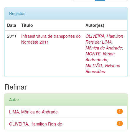
Registos:
Data
Título
Autor(es)
2011
Infraestrutura de transportes do
OLIVEIRA, Hamilton
Nordeste 2011
Reis de
;
LIMA,
Mônica de Andrade
;
MONTE, Kerlen
Andrade do
;
MILITÃO, Vivianne
Benevides
Refinar
Autor
LIMA, Mônica de Andrade
1
OLIVEIRA, Hamilton Reis de
1