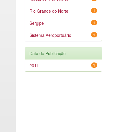
Rio Grande do Norte
1
Sergipe
1
Sistema Aeroportuário
1
Data de Publicação
2011
1