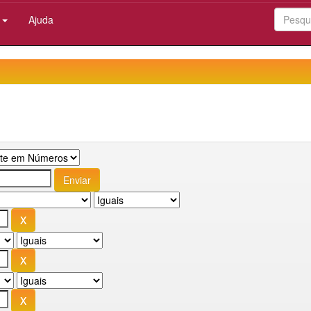
:
Ajuda