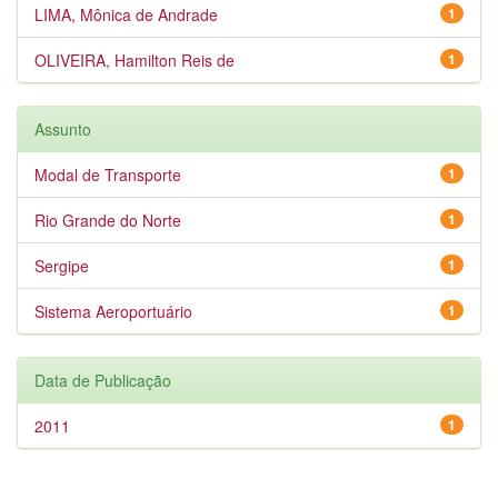
LIMA, Mônica de Andrade
1
OLIVEIRA, Hamilton Reis de
1
Assunto
Modal de Transporte
1
Rio Grande do Norte
1
Sergipe
1
Sistema Aeroportuário
1
Data de Publicação
2011
1