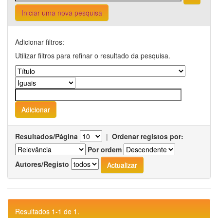
Iniciar uma nova pesquisa
Adicionar filtros:
Utilizar filtros para refinar o resultado da pesquisa.
Resultados/Página
|
Ordenar registos por:
Por ordem
Autores/Registo
Resultados 1-1 de 1.