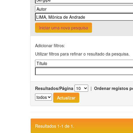
Iniciar uma nova pesquisa
Adicionar filtros:
Utilizar filtros para refinar o resultado da pesquisa.
Resultados/Página
|
Ordenar registos p
Resultados 1-1 de 1.