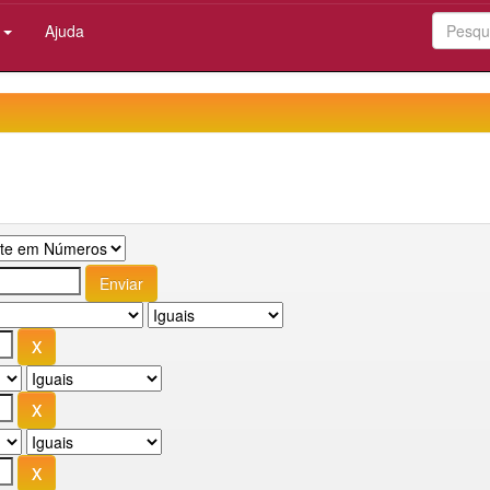
:
Ajuda