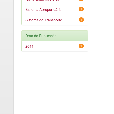
Sistema Aeroportuário
1
Sistema de Transporte
1
Data de Publicação
2011
1