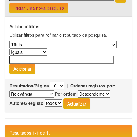
Iniciar uma nova pesquisa
Adicionar filtros:
Utilizar filtros para refinar o resultado da pesquisa.
Resultados/Página
|
Ordenar registos por:
Por ordem
Autores/Registo
Resultados 1-1 de 1.