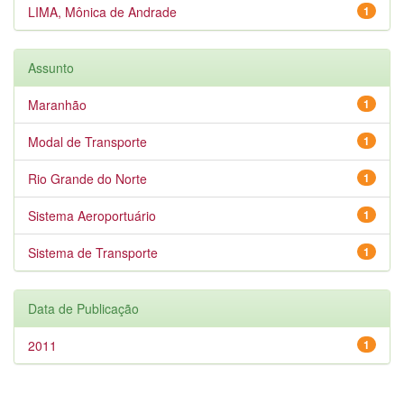
LIMA, Mônica de Andrade
1
Assunto
Maranhão
1
Modal de Transporte
1
Rio Grande do Norte
1
Sistema Aeroportuário
1
Sistema de Transporte
1
Data de Publicação
2011
1