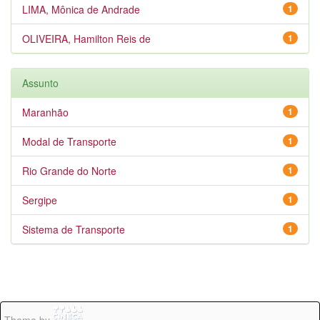
LIMA, Mônica de Andrade
1
OLIVEIRA, Hamilton Reis de
1
Assunto
Maranhão
1
Modal de Transporte
1
Rio Grande do Norte
1
Sergipe
1
Sistema de Transporte
1