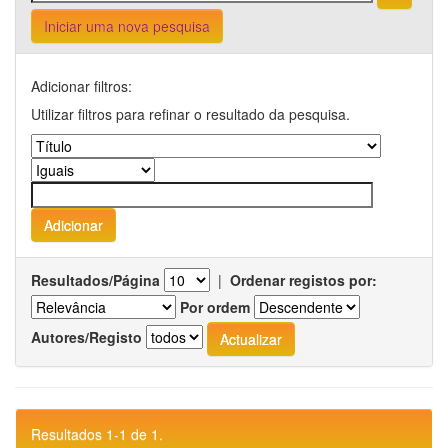
Iniciar uma nova pesquisa
Adicionar filtros:
Utilizar filtros para refinar o resultado da pesquisa.
Resultados/Página
|
Ordenar registos por:
Por ordem
Autores/Registo
Resultados 1-1 de 1.