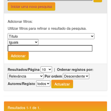
Iniciar uma nova pesquisa
Adicionar filtros:
Utilizar filtros para refinar o resultado da pesquisa.
Resultados/Página
|
Ordenar registos por:
Por ordem
Autores/Registo
Resultados 1-1 de 1.