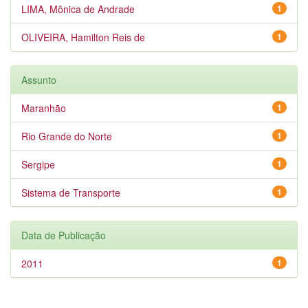
LIMA, Mônica de Andrade
1
OLIVEIRA, Hamilton Reis de
1
Assunto
Maranhão
1
Rio Grande do Norte
1
Sergipe
1
Sistema de Transporte
1
Data de Publicação
2011
1