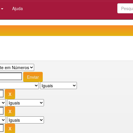
:
Ajuda