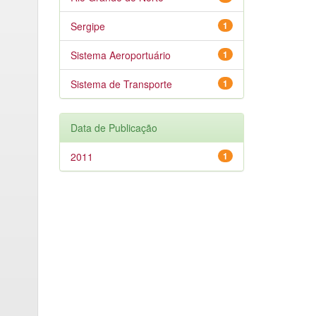
Sergipe
1
Sistema Aeroportuário
1
Sistema de Transporte
1
Data de Publicação
2011
1