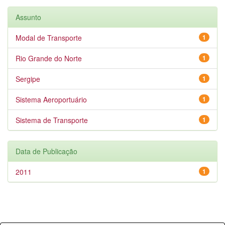
Assunto
Modal de Transporte
1
Rio Grande do Norte
1
Sergipe
1
Sistema Aeroportuário
1
Sistema de Transporte
1
Data de Publicação
2011
1