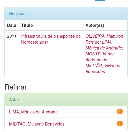
Registos:
Data
Título
Autor(es)
2011
Infraestrutura de transportes do
OLIVEIRA, Hamilton
Nordeste 2011
Reis de
;
LIMA,
Mônica de Andrade
;
MONTE, Kerlen
Andrade do
;
MILITÃO, Vivianne
Benevides
Refinar
Autor
LIMA, Mônica de Andrade
1
MILITÃO, Vivianne Benevides
1