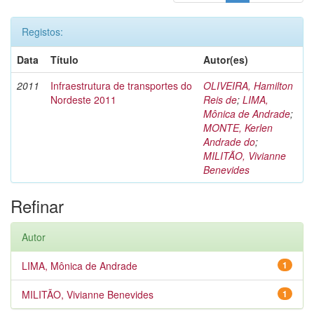
Registos:
Data
Título
Autor(es)
2011
Infraestrutura de transportes do
OLIVEIRA, Hamilton
Nordeste 2011
Reis de
;
LIMA,
Mônica de Andrade
;
MONTE, Kerlen
Andrade do
;
MILITÃO, Vivianne
Benevides
Refinar
Autor
LIMA, Mônica de Andrade
1
MILITÃO, Vivianne Benevides
1