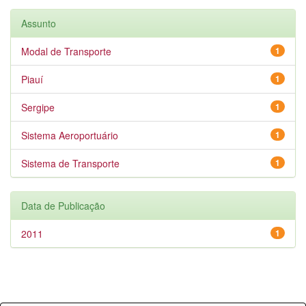
Assunto
Modal de Transporte
1
Piauí
1
Sergipe
1
Sistema Aeroportuário
1
Sistema de Transporte
1
Data de Publicação
2011
1