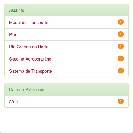
Assunto
Modal de Transporte
1
Piauí
1
Rio Grande do Norte
1
Sistema Aeroportuário
1
Sistema de Transporte
1
Data de Publicação
2011
1