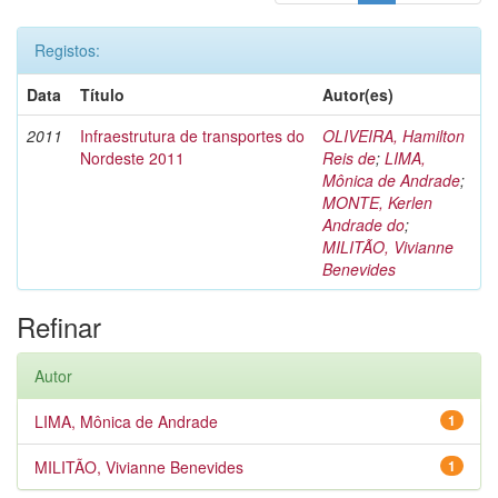
Registos:
Data
Título
Autor(es)
2011
Infraestrutura de transportes do
OLIVEIRA, Hamilton
Nordeste 2011
Reis de
;
LIMA,
Mônica de Andrade
;
MONTE, Kerlen
Andrade do
;
MILITÃO, Vivianne
Benevides
Refinar
Autor
LIMA, Mônica de Andrade
1
MILITÃO, Vivianne Benevides
1