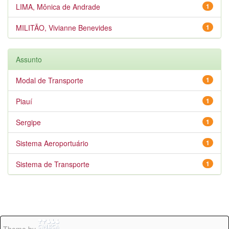
LIMA, Mônica de Andrade
1
MILITÃO, Vivianne Benevides
1
Assunto
Modal de Transporte
1
Piauí
1
Sergipe
1
Sistema Aeroportuário
1
Sistema de Transporte
1