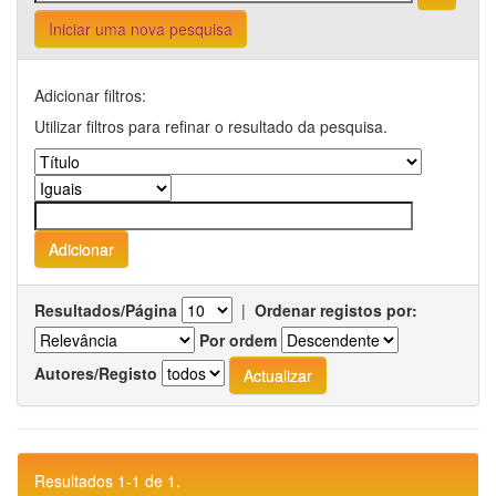
Iniciar uma nova pesquisa
Adicionar filtros:
Utilizar filtros para refinar o resultado da pesquisa.
Resultados/Página
|
Ordenar registos por:
Por ordem
Autores/Registo
Resultados 1-1 de 1.